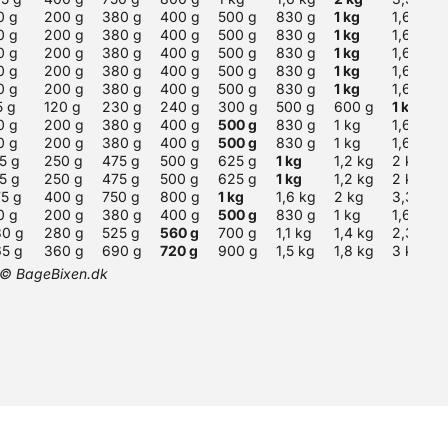
0 g
200 g
380 g
400 g
500 g
830 g
1 kg
1,6 kg
0 g
200 g
380 g
400 g
500 g
830 g
1 kg
1,6 kg
0 g
200 g
380 g
400 g
500 g
830 g
1 kg
1,6 kg
0 g
200 g
380 g
400 g
500 g
830 g
1 kg
1,6 kg
0 g
200 g
380 g
400 g
500 g
830 g
1 kg
1,6 kg
5 g
120 g
230 g
240 g
300 g
500 g
600 g
1 kg
0 g
200 g
380 g
400 g
500 g
830 g
1 kg
1,6 kg
0 g
200 g
380 g
400 g
500 g
830 g
1 kg
1,6 kg
15 g
250 g
475 g
500 g
625 g
1 kg
1,2 kg
2 kg
15 g
250 g
475 g
500 g
625 g
1 kg
1,2 kg
2 kg
75 g
400 g
750 g
800 g
1 kg
1,6 kg
2 kg
3,3 kg
0 g
200 g
380 g
400 g
500 g
830 g
1 kg
1,6 kg
30 g
280 g
525 g
560 g
700 g
1,1 kg
1,4 kg
2,3 kg
65 g
360 g
690 g
720 g
900 g
1,5 kg
1,8 kg
3 kg
– © BageBixen.dk