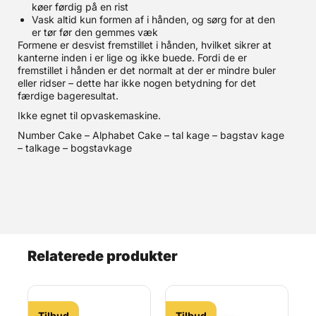
køer førdig på en rist
Vask altid kun formen af i hånden, og sørg for at den
er tør før den gemmes væk
Formene er desvist fremstillet i hånden, hvilket sikrer at
kanterne inden i er lige og ikke buede. Fordi de er
fremstillet i hånden er det normalt at der er mindre buler
eller ridser – dette har ikke nogen betydning for det
færdige bageresultat.
Ikke egnet til opvaskemaskine.
Number Cake – Alphabet Cake – tal kage – bagstav kage
– talkage – bogstavkage
Relaterede produkter
Tilbud
Tilbud