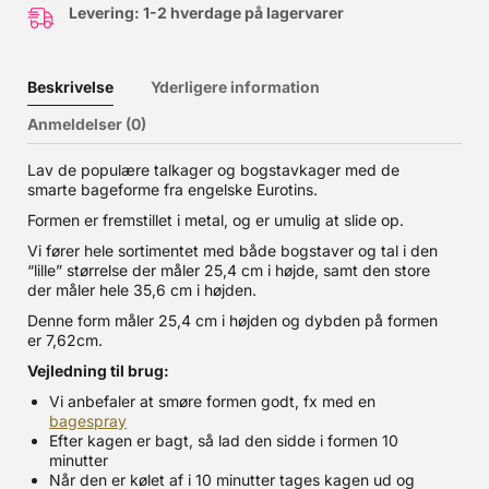
Levering: 1-2 hverdage på lagervarer
Beskrivelse
Yderligere information
Anmeldelser (0)
Lav de populære talkager og bogstavkager med de
smarte bageforme fra engelske Eurotins.
Formen er fremstillet i metal, og er umulig at slide op.
Vi fører hele sortimentet med både bogstaver og tal i den
“lille” størrelse der måler 25,4 cm i højde, samt den store
der måler hele 35,6 cm i højden.
Denne form måler 25,4 cm i højden og dybden på formen
er 7,62cm.
Vejledning til brug:
Vi anbefaler at smøre formen godt, fx med en
bagespray
Efter kagen er bagt, så lad den sidde i formen 10
minutter
Når den er kølet af i 10 minutter tages kagen ud og