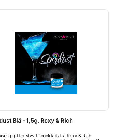
 e-mail.
dust Blå - 1,5g, Roxy & Rich
iselig glitter-støv til cocktails fra Roxy & Rich.