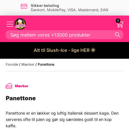
Sikker betaling
Dankort, MobilePay, VISA, Mastercard, EAN
0
Alt til Slush-Ice - lige HER 🌞
Forside
/
Mærker
/ Panettone
Mærker
Panettone
Panettone er en lækker og luftig italiensk dessert kage. Den
serveres ofte til julen og gør sig særdeles godt til en kop
kaffe.