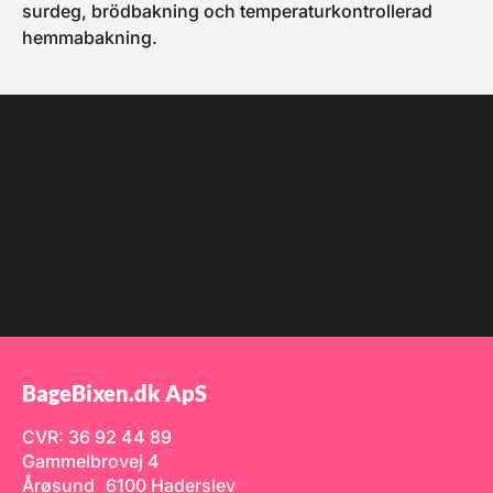
surdeg, brödbakning och temperaturkontrollerad
hemmabakning.
BageBixen.dk ApS
CVR: 36 92 44 89
Gammelbrovej 4
Årøsund 6100 Haderslev