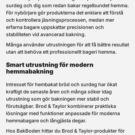
surdeg och dig som redan bakar regelbundet hemma.
För nybörjare gör produkterna det enklare att förstå
och kontrollera jäsningsprocessen, medan mer
erfarna bagare uppskattar precisionen och
stabiliteten vid avancerad bakning.
Många använder utrustningen för att få bättre resultat
utan att behöva ett professionellt bageri hemma.
Smart utrustning för modern
hemmabakning
Intresset för hembakat bröd och surdeg har ökat
kraftigt de senaste åren och många söker idag
utrustning som gör bakningen mer stabil och
förutsägbar. Brod & Taylor kombinerar praktiska
lösningar med funktioner anpassade för moderna
hemmabagare och långjästa degar.
Hos BakBoden hittar du Brod & Taylor-produkter för