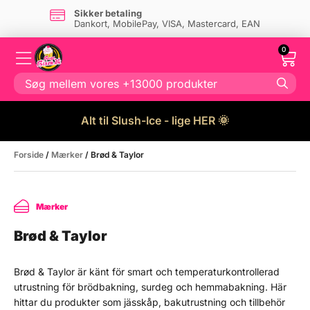
Sikker betaling
Dankort, MobilePay, VISA, Mastercard, EAN
0
Alt til Slush-Ice - lige HER 🌞
Forside
/
Mærker
/ Brød & Taylor
Mærker
Brød & Taylor
Brød & Taylor är känt för smart och temperaturkontrollerad
utrustning för brödbakning, surdeg och hemmabakning. Här
hittar du produkter som jässkåp, bakutrustning och tillbehör