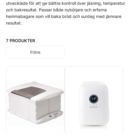
utvecklade för att ge bättre kontroll över jäsning, temperatur
och bakresultat. Passar både nybörjare och erfarna
hemmabagare som vill baka bröd och surdeg med jämnare
resultat.
7 PRODUKTER
Filtre