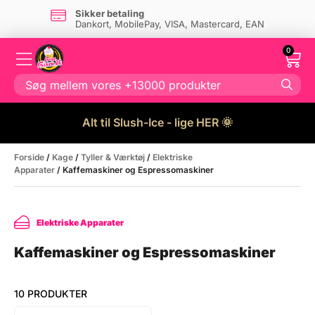
Sikker betaling
Dankort, MobilePay, VISA, Mastercard, EAN
0
Alt til Slush-Ice - lige HER 🌞
Forside
/
Kage
/
Tyller & Værktøj
/
Elektriske
Apparater
/ Kaffemaskiner og Espressomaskiner
Elektriske Apparater
Kaffemaskiner og Espressomaskiner
10 PRODUKTER