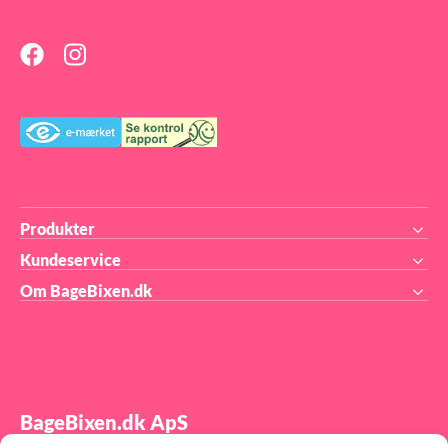
Produkter
Kundeservice
Om BageBixen.dk
BageBixen.dk ApS