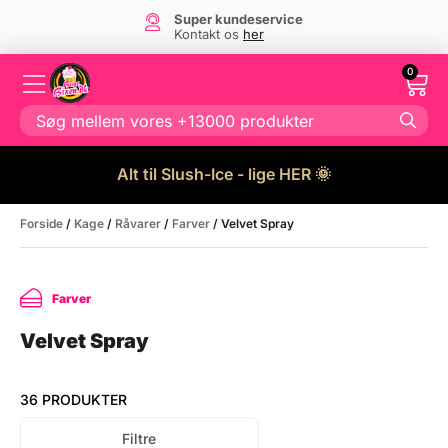
Super kundeservice
Kontakt os
her
0
Alt til Slush-Ice - lige HER 🌞
Forside
/
Kage
/
Råvarer
/
Farver
/ Velvet Spray
Farver
Velvet Spray
36 PRODUKTER
Filtre