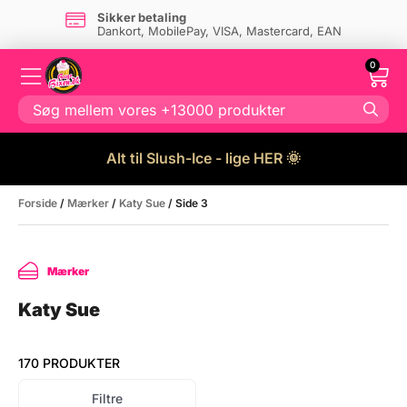
Sikker betaling
Dankort, MobilePay, VISA, Mastercard, EAN
0
Alt til Slush-Ice - lige HER 🌞
Forside
/
Mærker
/
Katy Sue
/ Side 3
Mærker
Katy Sue
170 PRODUKTER
Filtre