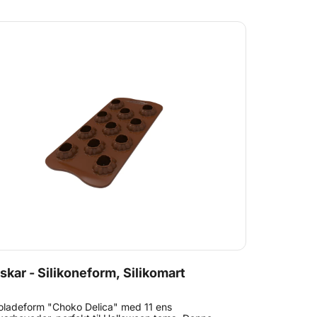
kar - Silikoneform, Silikomart
ladeform "Choko Delica" med 11 ens