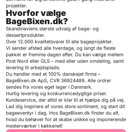
projekter.
Hvorfor vælge
BageBixen.dk?
Skandinaviens største udvalg af bage- og
dessertprodukter.
Over 12.000 kvalitetsvarer til alle bageprojekter.
Vi sender afsted alle hverdage, og langt de fleste
pakker er fremme dagen efter. Du kan vælge mellem
Post Nord eller GLS – med eller uden omdeling, samt
levering til arbejdsplads.
Du handler med et 100% danskejet firma –
BageBixen.dk ApS, CVR 36924489. Alle ordrer
sendes fra vores eget lager i Danmark.
Hurtig levering og konkurrencedygtige priser.
Kundeservice, der altid er klar til at hjælpe dig på vej.
Lad dig inspirere af vores store sortiment, og start dit
bageeventyr i dag. Hos BageBixen.dk finder du alt,
hvad du behøver for at skabe unikke og imponerende
mesterværker i køkkenet!