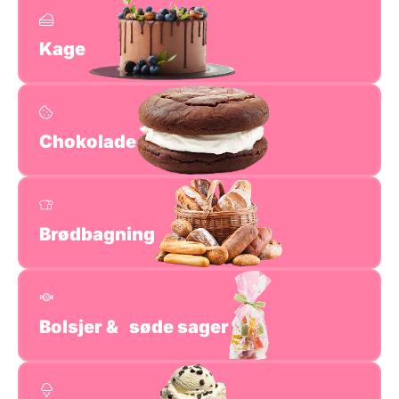
Kage
Chokolade
Brødbagning
Bolsjer & søde sager