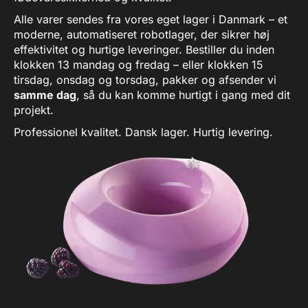
tåler opvaskemaskine - Max
55db - Børstet stål design
Alle varer sendes fra vores eget lager i Danmark – et
Modelnavn: ICM1S-250
moderne, automatiseret robotlager, der sikrer høj
effektivitet og hurtige leveringer. Bestiller du inden
klokken 13 mandag og fredag – eller klokken 15
tirsdag, onsdag og torsdag, pakker og afsender vi
samme dag
, så du kan komme hurtigt i gang med dit
projekt.
Professionel kvalitet. Dansk lager. Hurtig levering.