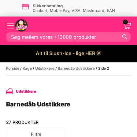
Sikker betaling
Dankort, MobilePay, VISA, Mastercard, EAN
0
Alt til Slush-Ice - lige HER 🌞
Forside
/
Kage
/
Udstikkere
/
Barnedåb Udstikkere
/ Side 2
Udstikkere
Barnedåb Udstikkere
27 PRODUKTER
Filtre