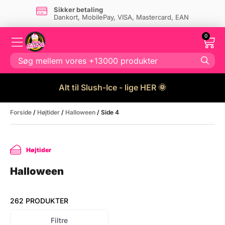
Sikker betaling
Dankort, MobilePay, VISA, Mastercard, EAN
0
Alt til Slush-Ice - lige HER 🌞
Forside
/
Højtider
/
Halloween
/ Side 4
Højtider
Halloween
262 PRODUKTER
Filtre