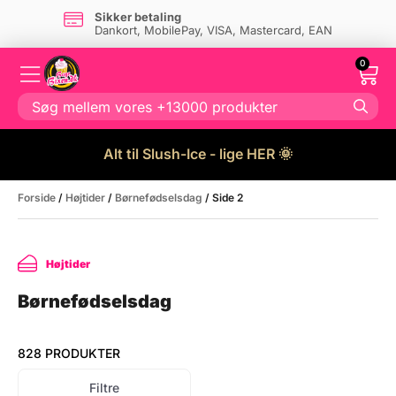
Sikker betaling
Dankort, MobilePay, VISA, Mastercard, EAN
0
Alt til Slush-Ice - lige HER 🌞
Forside
/
Højtider
/
Børnefødselsdag
/ Side 2
Højtider
Børnefødselsdag
828 PRODUKTER
Filtre