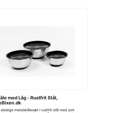
åle med Låg - Rustfrit Stål,
eBixen.dk
 alsidige metalskålesæt i rustfrit stål med sort