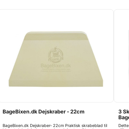
BageBixen.dk Dejskraber - 22cm
3 Sk
Bag
BageBixen.dk Dejskraber- 22cm Praktisk skrabeblad til
Dette