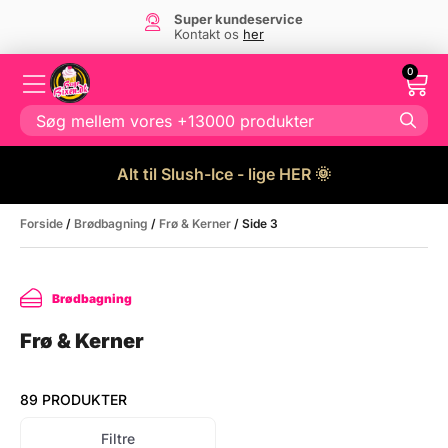
Super kundeservice
Kontakt os
her
0
Alt til Slush-Ice - lige HER 🌞
Forside
/
Brødbagning
/
Frø & Kerner
/ Side 3
Brødbagning
Frø & Kerner
89 PRODUKTER
Filtre