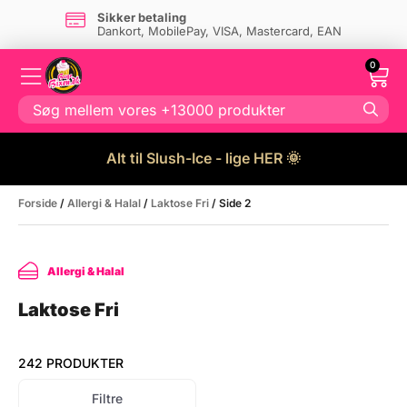
Sikker betaling
Dankort, MobilePay, VISA, Mastercard, EAN
0
Alt til Slush-Ice - lige HER 🌞
Forside
/
Allergi & Halal
/
Laktose Fri
/ Side 2
Allergi & Halal
Laktose Fri
242 PRODUKTER
Filtre