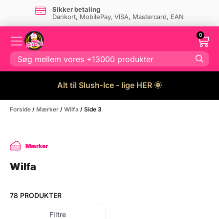
Sikker betaling
Dankort, MobilePay, VISA, Mastercard, EAN
0
Alt til Slush-Ice - lige HER 🌞
Forside
/
Mærker
/
Wilfa
/ Side 3
Mærker
Wilfa
78 PRODUKTER
Filtre