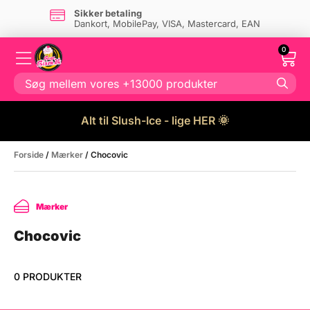
Sikker betaling
Dankort, MobilePay, VISA, Mastercard, EAN
0
Alt til Slush-Ice - lige HER 🌞
Forside
/
Mærker
/ Chocovic
Mærker
Chocovic
0 PRODUKTER