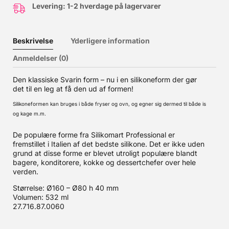
Levering: 1-2 hverdage på lagervarer
Beskrivelse
Yderligere information
Anmeldelser (0)
Den klassiske Svarin form – nu i en silikoneform der gør
det til en leg at få den ud af formen!
Silikoneformen kan bruges i både fryser og ovn, og egner sig dermed til både is
og kage m.m.
De populære forme fra Silikomart Professional er
fremstillet i Italien af det bedste silikone. Det er ikke uden
grund at disse forme er blevet utroligt populære blandt
bagere, konditorere, kokke og dessertchefer over hele
verden.
Størrelse: Ø160 – Ø80 h 40 mm
Volumen: 532 ml
27.716.87.0060