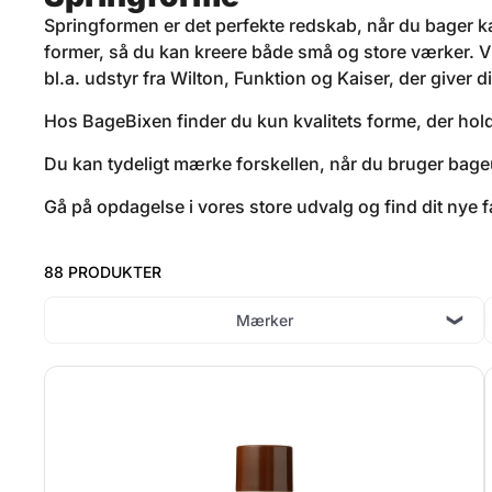
Springformen er det perfekte redskab, når du bager ka
former, så du kan kreere både små og store værker. Vi 
bl.a. udstyr fra Wilton, Funktion og Kaiser, der giver d
Hos BageBixen finder du kun kvalitets forme, der holde
Du kan tydeligt mærke forskellen, når du bruger bageuds
Gå på opdagelse i vores store udvalg og find dit nye f
88 PRODUKTER
Mærker