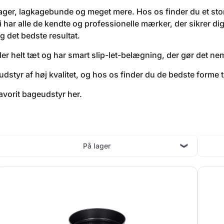
ger, lagkagebunde og meget mere. Hos os finder du et stort
har alle de kendte og professionelle mærker, der sikrer dig
ig det bedste resultat.
r helt tæt og har smart slip-let-belægning, der gør det nemt
tyr af høj kvalitet, og hos os finder du de bedste forme til
avorit bageudstyr her.
På lager