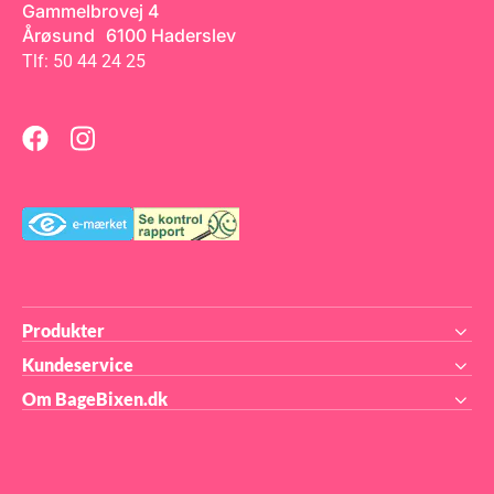
Gammelbrovej 4
forskellig højde lige HER
Årøsund 6100 Haderslev
Tlf: 50 44 24 25
Produkter
Kundeservice
Om BageBixen.dk