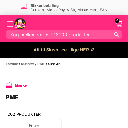
Sikker betaling
Dankort, MobilePay, VISA, Mastercard, EAN
0
Alt til Slush-Ice - lige HER 🌞
Forside
/
Mærker
/
PME
/ Side 46
Mærker
PME
1202 PRODUKTER
Filtre