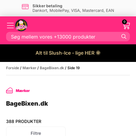
Sikker betaling
Dankort, MobilePay, VISA, Mastercard, EAN
0
Alt til Slush-Ice - lige HER 🌞
Forside
/
Mærker
/
BageBixen.dk
/ Side 19
Mærker
BageBixen.dk
388 PRODUKTER
Filtre