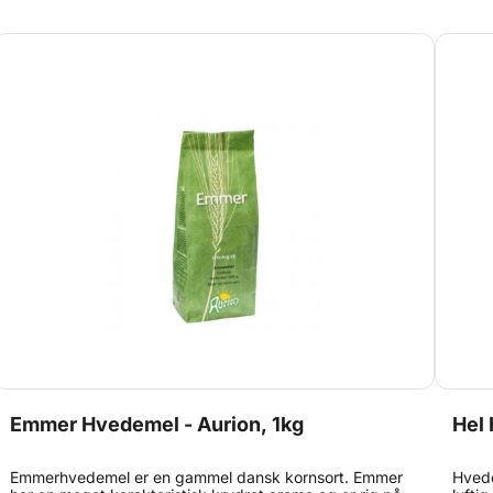
Emmer Hvedemel - Aurion, 1kg
Hel 
Emmerhvedemel er en gammel dansk kornsort. Emmer
Hvede