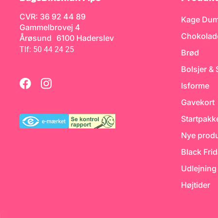
CVR: 36 92 44 89
Kage Du
Gammelbrovej 4
Chokolad
Årøsund 6100 Haderslev
Tlf: 50 44 24 25
Brød
Bolsjer &
Isforme
Gavekort
Startpakk
Nye produ
Black Fri
Udlejning
Højtider