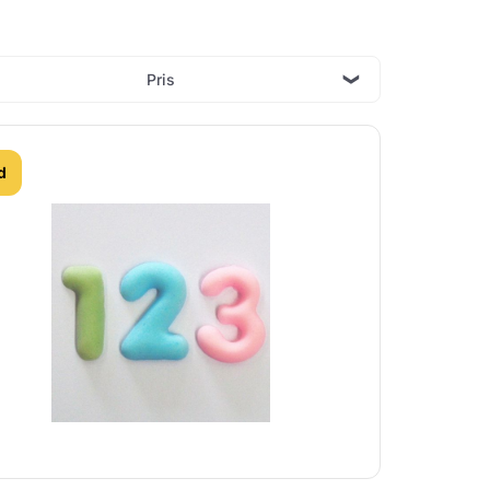
Pris
d