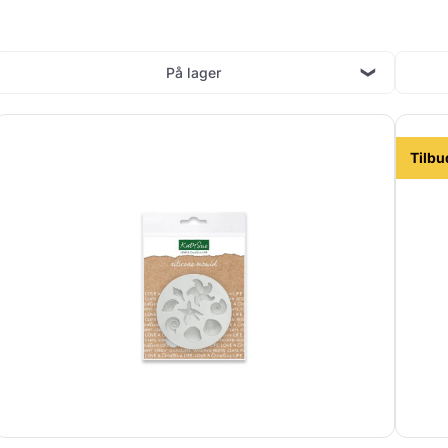
På lager
Tilbu