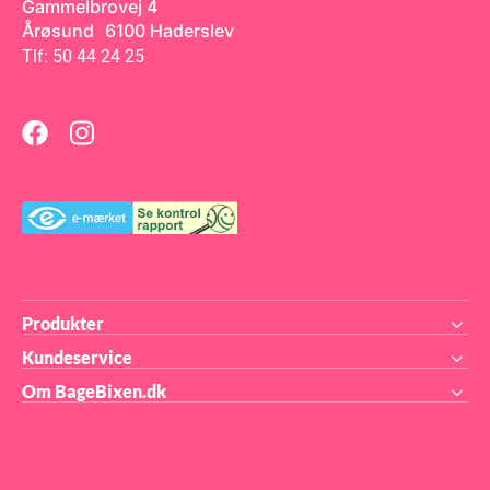
Gammelbrovej 4
Årøsund 6100 Haderslev
Tlf: 50 44 24 25
Produkter
Kundeservice
Om BageBixen.dk