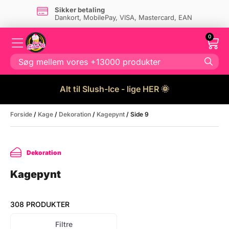
Sikker betaling
Dankort, MobilePay, VISA, Mastercard, EAN
0
Alt til Slush-Ice - lige HER 🌞
Forside
/
Kage
/
Dekoration
/
Kagepynt
/ Side 9
Dekoration
Kagepynt
308 PRODUKTER
Filtre