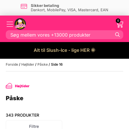
Sikker betaling
Dankort, MobilePay, VISA, Mastercard, EAN
0
Alt til Slush-Ice - lige HER 🌞
Forside
/
Højtider
/
Påske
/ Side 16
Højtider
Påske
343 PRODUKTER
Filtre