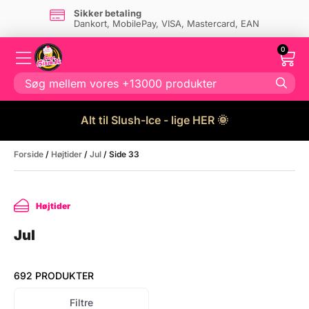
Sikker betaling
Dankort, MobilePay, VISA, Mastercard, EAN
0
Alt til Slush-Ice - lige HER 🌞
Forside
/
Højtider
/
Jul
/ Side 33
Højtider
Jul
692 PRODUKTER
Filtre