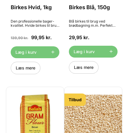
Birkes Hvid, 1kg
Birkes Blå, 150g
Den professionelle bager-
Blå birkes til brug ved
kvalitet. Hvide birkes til brug
brødbagning m.m. Perfekt
ved brødbagning m.m.
som topping til dine
Perfekt som topping til dine
rundstykker og franskbrød.
99,95 kr.
29,95 kr.
rundstykker og franskbrød.
139,90 kr.
Blå birkes er lidt kraftigere i
Hvid birkes er mildere i
smagen end hvide birkes.
smagen end blå birkes.
Storkøb med 1.000g fordelt i
Læg i kurv
Læg i kurv
2 poser af hver 500g.
Læs mere
Læs mere
Tilbud