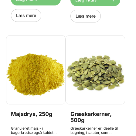
2 poser af hver 500g.
Læs mere
Læs mere
Majsdrys, 250g
Græskarkerner,
500g
Granuleret majs - i
Græskarkerner er ideelle til
bagerkredse også kaldet
bagning, i salater, som