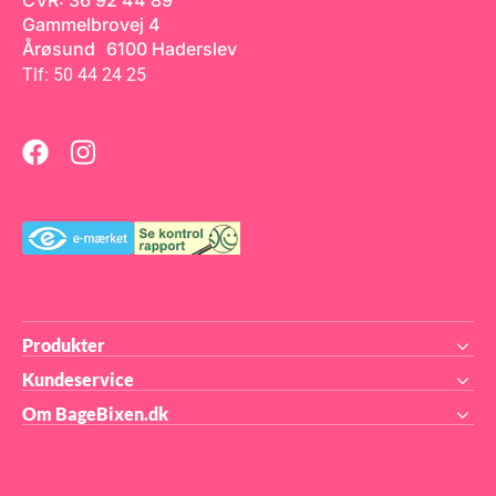
CVR: 36 92 44 89
Gammelbrovej 4
Årøsund 6100 Haderslev
Tlf: 50 44 24 25
Produkter
Kundeservice
Om BageBixen.dk