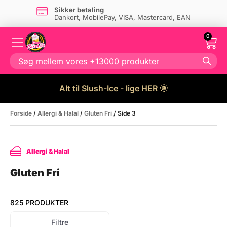
Sikker betaling
Dankort, MobilePay, VISA, Mastercard, EAN
0
Alt til Slush-Ice - lige HER 🌞
Forside
/
Allergi & Halal
/
Gluten Fri
/ Side 3
Allergi & Halal
Gluten Fri
825 PRODUKTER
Filtre